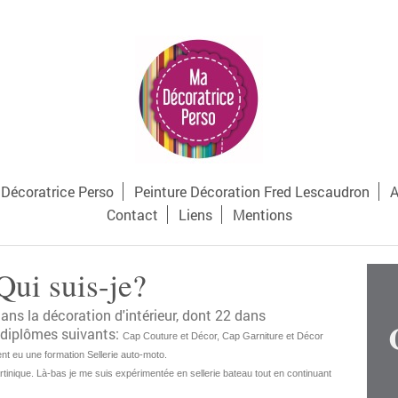
écoratrice Perso
Peinture Décoration Fred Lescaudron
A
Contact
Liens
Mentions
Qui suis-je?
ns la décoration d'intérieur, dont 22 dans
es diplômes suivants:
Cap Couture et Décor, Cap Garniture et Décor
ent eu une formation Sellerie auto-moto.
artinique. Là-bas je me suis expérimentée en sellerie bateau tout en continuant