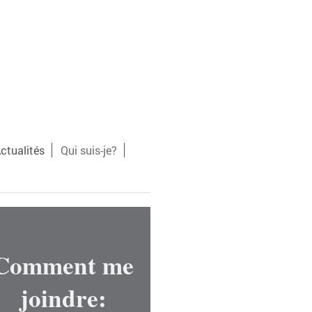
ctualités
Qui suis-je?
Comment me
joindre: