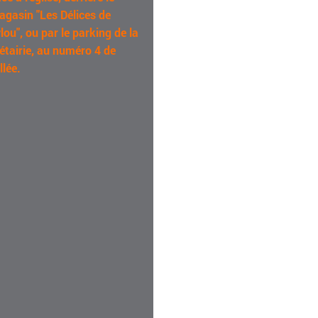
agasin "Les Délices de
lou", ou par le parking de la
étairie, au numéro 4 de
allée.